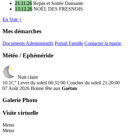
21.11.26
Repas et Soirée Dansante
13.12.26
NOËL DES FRESNOIS
En Voir +
Mes démarches
Documents Administratifs
Portail Famille
Contacter la mairie
Météo / Ephéméride
Nuit claire
10.1C°
Lever du soleil 06:31:00
Coucher du soleil 21:20:00
07 Août 2026
Bonne fête aux
Gaétan
Galerie Photo
Visite virtuelle
Menu
Menu