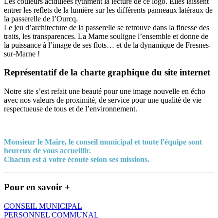
Les couleurs acidulées rythment la lecture de ce logo. Elles laissent
entrer les reflets de la lumière sur les différents panneaux latéraux de
la passerelle de l’Ourcq.
Le jeu d’architecture de la passerelle se retrouve dans la finesse des
traits, les transparences. La Marne souligne l’ensemble et donne de
la puissance à l’image de ses flots… et de la dynamique de Fresnes-
sur-Marne !
Représentatif de la charte graphique du site internet
Notre site s’est refait une beauté pour une image nouvelle en écho
avec nos valeurs de proximité, de service pour une qualité de vie
respectueuse de tous et de l’environnement.
Monsieur le Maire, le conseil municipal et toute l'équipe sont
heureux de vous accueillir.
Chacun est à votre écoute selon ses missions.
Pour en savoir +
CONSEIL MUNICIPAL
PERSONNEL COMMUNAL