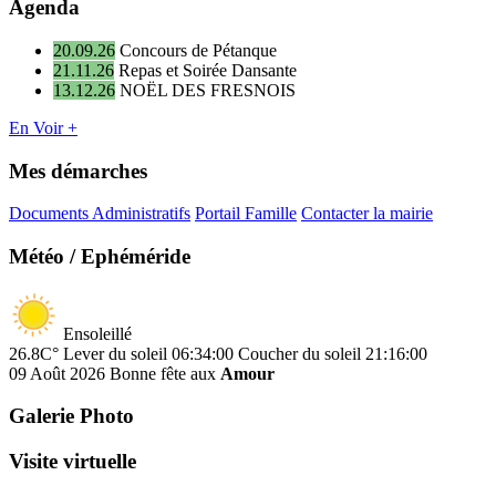
Agenda
20.09.26
Concours de Pétanque
21.11.26
Repas et Soirée Dansante
13.12.26
NOËL DES FRESNOIS
En Voir +
Mes démarches
Documents Administratifs
Portail Famille
Contacter la mairie
Météo / Ephéméride
Ensoleillé
26.8C°
Lever du soleil 06:34:00
Coucher du soleil 21:16:00
09 Août 2026
Bonne fête aux
Amour
Galerie Photo
Visite virtuelle