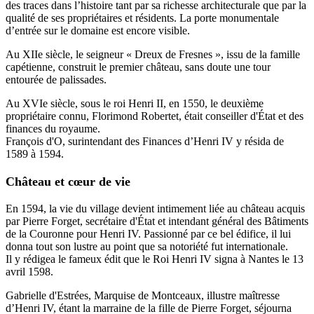
des traces dans l’histoire tant par sa richesse architecturale que par la
qualité de ses propriétaires et résidents. La porte monumentale
d’entrée sur le domaine est encore visible.
Au XIIe siècle, le seigneur « Dreux de Fresnes », issu de la famille
capétienne, construit le premier château, sans doute une tour
entourée de palissades.
Au XVIe siècle, sous le roi Henri II, en 1550, le deuxième
propriétaire connu, Florimond Robertet, était conseiller d'État et des
finances du royaume.
François d'O, surintendant des Finances d’Henri IV y résida de
1589 à 1594.
Château et cœur
de vie
En 1594, la vie du village devient intimement liée au château acquis
par Pierre Forget, secrétaire d'État et intendant général des Bâtiments
de la Couronne pour Henri IV. Passionné par ce bel édifice, il lui
donna tout son lustre au point que sa notoriété fut internationale.
Il y rédigea le fameux édit que le Roi Henri IV signa à Nantes le 13
avril 1598.
Gabrielle d'Estrées, Marquise de Montceaux, illustre maîtresse
d’Henri IV, étant la marraine de la fille de Pierre Forget, séjourna