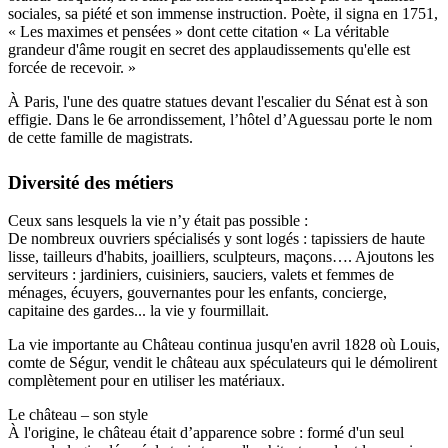
sociales, sa piété et son immense instruction. Poète, il signa en 1751,
« Les maximes et pensées » dont cette citation « La véritable
grandeur d'âme rougit en secret des applaudissements qu'elle est
forcée de recevoir. »
À Paris, l'une des quatre statues devant l'escalier du Sénat est à son
effigie. Dans le 6e arrondissement, l’hôtel d’Aguessau porte le nom
de cette famille de magistrats.
Diversité des métiers
Ceux sans lesquels la vie n’y était pas possible :
De nombreux ouvriers spécialisés y sont logés : tapissiers de haute
lisse, tailleurs d'habits, joailliers, sculpteurs, maçons…. Ajoutons les
serviteurs : jardiniers, cuisiniers, sauciers, valets et femmes de
ménages, écuyers, gouvernantes pour les enfants, concierge,
capitaine des gardes... la vie y fourmillait.
La vie importante au Château continua jusqu'en avril 1828 où Louis,
comte de Ségur, vendit le château aux spéculateurs qui le démolirent
complètement pour en utiliser les matériaux.
Le château – son style
À l'origine, le château était d’apparence sobre : formé d'un seul