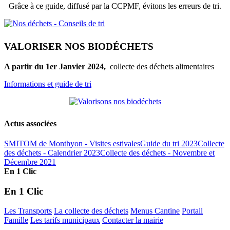
Grâce à ce guide, diffusé par la CCPMF, évitons les erreurs de tri.
VALORISER NOS BIODÉCHETS
A partir du 1er Janvier 2024,
collecte des déchets alimentaires
Informations et guide de tri
Actus associées
SMITOM de Monthyon - Visites estivales
Guide du tri 2023
Collecte
des déchets - Calendrier 2023
Collecte des déchets - Novembre et
Décembre 2021
En 1 Clic
En 1 Clic
Les Transports
La collecte des déchets
Menus Cantine
Portail
Famille
Les tarifs municipaux
Contacter la mairie