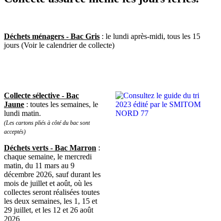
D
échets ménagers - Bac Gris
: le lundi après-midi, tous les 15
jours (Voir le calendrier de collecte)
Collecte sélective - Bac
Jaune
: toutes les semaines, le
lundi matin.
(Les cartons pliés à côté du bac sont
acceptés)
Déchets verts - Bac Marron
:
chaque semaine, le mercredi
matin, du 11 mars au 9
décembre 2026, sauf durant les
mois de juillet et août, où les
collectes seront réalisées toutes
les deux semaines, les 1, 15 et
29 juillet, et les 12 et 26 août
2026