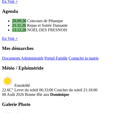
En Voir +
Agenda
20.09.26
Concours de Pétanque
21.11.26
Repas et Soirée Dansante
13.12.26
NOËL DES FRESNOIS
En Voir +
Mes démarches
Documents Administratifs
Portail Famille
Contacter la mairie
Météo / Ephéméride
Ensoleillé
22.6C°
Lever du soleil 06:33:00
Coucher du soleil 21:18:00
08 Août 2026
Bonne fête aux
Dominique
Galerie Photo