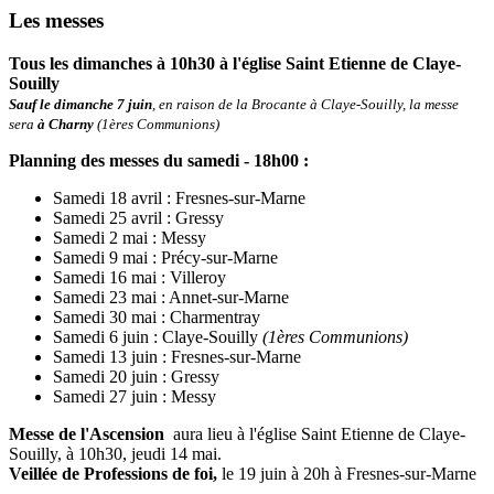
Les messes
Tous les dimanches à 10h30 à l'église Saint Etienne de Claye-
Souilly
Sauf le dimanche 7 juin
, en raison de la Brocante à Claye-Souilly, la messe
sera
à Charny
(1ères Communions)
Planning des messes du samedi - 18h00
:
Samedi 18 avril : Fresnes-sur-Marne
Samedi 25 avril : Gressy
Samedi 2 mai : Messy
Samedi 9 mai : Précy-sur-Marne
Samedi 16 mai : Villeroy
Samedi 23 mai : Annet-sur-Marne
Samedi 30 mai : Charmentray
Samedi 6 juin : Claye-Souilly
(1ères Communions)
Samedi 13 juin : Fresnes-sur-Marne
Samedi 20 juin : Gressy
Samedi 27 juin : Messy
Messe de l'Ascension
aura lieu à l'église Saint Etienne de Claye-
Souilly, à 10h30, jeudi 14 mai.
Veillée de Professions de foi,
le 19 juin à 20h à Fresnes-sur-Marne