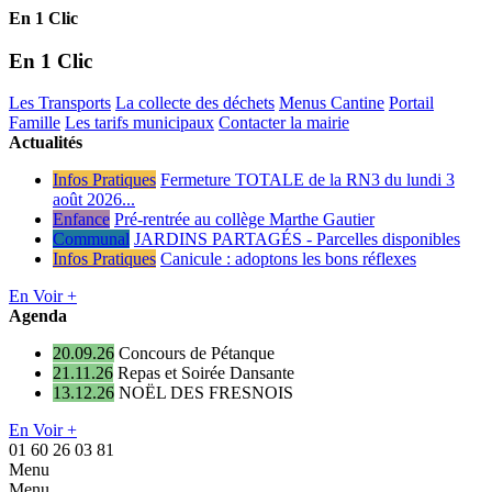
En 1 Clic
En 1 Clic
Les Transports
La collecte des déchets
Menus Cantine
Portail
Famille
Les tarifs municipaux
Contacter la mairie
Actualités
Infos Pratiques
Fermeture TOTALE de la RN3 du lundi 3
août 2026...
Enfance
Pré-rentrée au collège Marthe Gautier
Communal
JARDINS PARTAGÉS - Parcelles disponibles
Infos Pratiques
Canicule : adoptons les bons réflexes
En Voir +
Agenda
20.09.26
Concours de Pétanque
21.11.26
Repas et Soirée Dansante
13.12.26
NOËL DES FRESNOIS
En Voir +
01 60 26 03 81
Menu
Menu