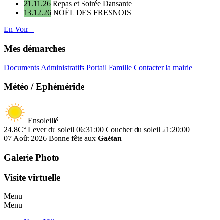
21.11.26
Repas et Soirée Dansante
13.12.26
NOËL DES FRESNOIS
En Voir +
Mes démarches
Documents Administratifs
Portail Famille
Contacter la mairie
Météo / Ephéméride
Ensoleillé
24.8C°
Lever du soleil 06:31:00
Coucher du soleil 21:20:00
07 Août 2026
Bonne fête aux
Gaétan
Galerie Photo
Visite virtuelle
Menu
Menu