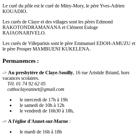
Le curé du pôle est le curé de Mitry-Mory, le père Yves-Adrien
KOUADIO.
Les curés de Claye et des villages sont les pères Edmond
RAKOTONDRAMANANA et Clément Euloge
RAJAONARIVELO.
Les curés de Villeparisis sont le père Emmanuel EDOH-AMUZU et
le père Prosper MAMBUENI KUKELENA.
Permanences :
->
Au presbytère de Claye-Souilly
, 16 rue Aristide Briand, hors
vacances scolaires.
Tél. 01 74 92 62 05
cathoclayeannet@gmail.com
le mercredi de 17h à 19h
le samedi de 10h à 12h
le vendredi de 16h30 à 18h,
->
A l'église d'Annet-sur-Marne
:
le mardi de 16h à 18h