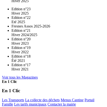
Hiver 2025
Edition n°23
Hiver 2025
Edition n°22
Eté 2025
Fresnes Assos 2025-2026
Edition n°21
Hiver 2024/2025
Edition n°20
Hiver 2023
Edition n°19
Hiver 2022
Edition n°18
Été 2021
Edition n°17
Hiver 2021
Voir tous les Magazines
En 1 Clic
En 1 Clic
Les Transports
La collecte des déchets
Menus Cantine
Portail
Famille
Les tarifs municipaux
Contacter la mairie