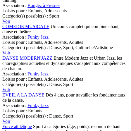
training.
Association :
Bougez à Fresnes
Loisirs pour :
Enfants, Adolescents
Catégorie(s) possible(s) :
Sport
Voir
COMEDIE MUSICALE
Un cours complet qui combine chant,
danse et théâtre
Association :
Funky Jazz
Loisirs pour :
Enfants, Adolescents, Adultes
Catégorie(s) possible(s) :
Danse, Sport, Culturelle/Artistique
Voir
DANSE MODERN'JAZZ
Entre Modern Jazz et Urban Jazz, les
chorégraphies actuelles et dynamiques s’adaptent aux compétences
de chacun.
Association :
Funky Jazz
Loisirs pour :
Enfants, Adolescents, Adultes
Catégorie(s) possible(s) :
Danse, Sport
Voir
EVEIL A LA DANSE
Dès 4 ans, pour travailler les fondamentaux
de la danse.
Association :
Funky Jazz
Loisirs pour :
Enfants
Catégorie(s) possible(s) :
Danse, Sport
Voir
Force athlétique
Sport à catégories (âge, poids), reconnu de haut