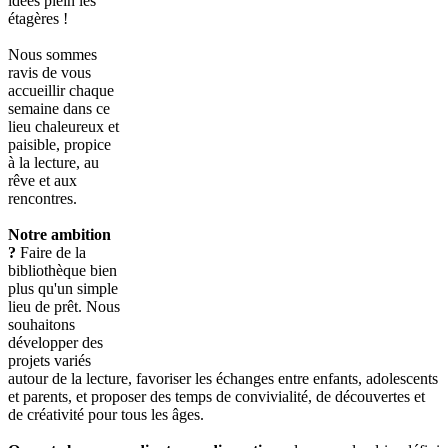
idées plein les
étagères !
Nous sommes
ravis de vous
accueillir chaque
semaine dans ce
lieu chaleureux et
paisible, propice
à la lecture, au
rêve et aux
rencontres.
Notre ambition
?
Faire de la
bibliothèque bien
plus qu'un simple
lieu de prêt. Nous
souhaitons
développer des
projets variés
autour de la lecture, favoriser les échanges entre enfants, adolescents
et parents, et proposer des temps de convivialité, de découvertes et
de créativité pour tous les âges.