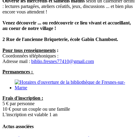
Ouverte les mercredis et samedis matins
selon un calendrier défini
: lectures partagées, ateliers créatifs, jeux, discussions ... et bien plus
encore vous attendent !
Venez découvrir ... ou redécouvrir ce lieu vivant et accueillant,
au coeur de notre village !
2 Rue de l'ancienne Briqueterie, école Gabin Chambost.
Pour tous renseignements
:
Coordonnées téléphoniques :
Adresse mail :
biblio.fresnes77410@gmail.com
Permanences :
Frais d'inscription :
5 € par personne
10 € pour un couple ou une famille
L'inscription est valable 1 an
Actus associées