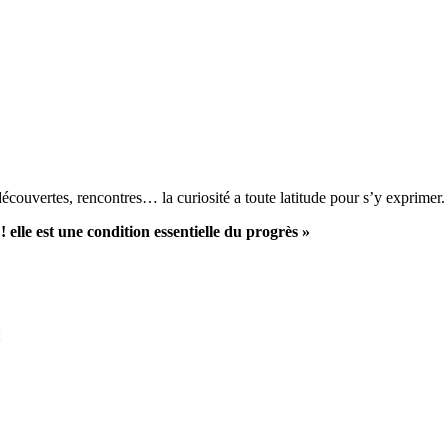
couvertes, rencontres… la curiosité a toute latitude pour s’y exprimer.
 elle est une condition essentielle du progrès »
: