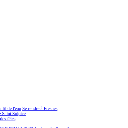
 fil de l'eau
Se rendre à Fresnes
e Saint Sulpice
 des fêtes