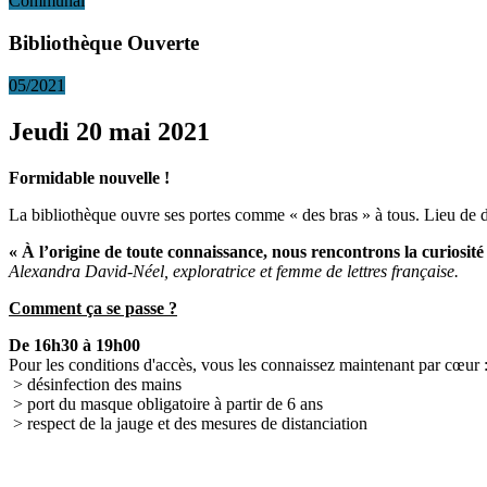
Communal
Bibliothèque Ouverte
05/2021
Jeudi 20 mai 2021
Formidable nouvelle !
La bibliothèque ouvre ses portes comme « des bras » à tous. Lieu de dé
« À l’origine de toute connaissance, nous rencontrons la curiosité !
Alexandra David-Néel, exploratrice et femme de lettres française.
Comment ça se passe ?
De 16h30 à 19h00
Pour les conditions d'accès, vous les connaissez maintenant par cœur 
> désinfection des mains
> port du masque obligatoire à partir de 6 ans
> respect de la jauge et des mesures de distanciation