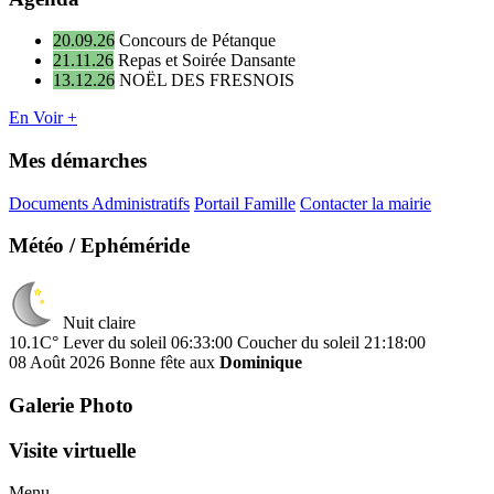
20.09.26
Concours de Pétanque
21.11.26
Repas et Soirée Dansante
13.12.26
NOËL DES FRESNOIS
En Voir +
Mes démarches
Documents Administratifs
Portail Famille
Contacter la mairie
Météo / Ephéméride
Nuit claire
10.1C°
Lever du soleil 06:33:00
Coucher du soleil 21:18:00
08 Août 2026
Bonne fête aux
Dominique
Galerie Photo
Visite virtuelle
Menu