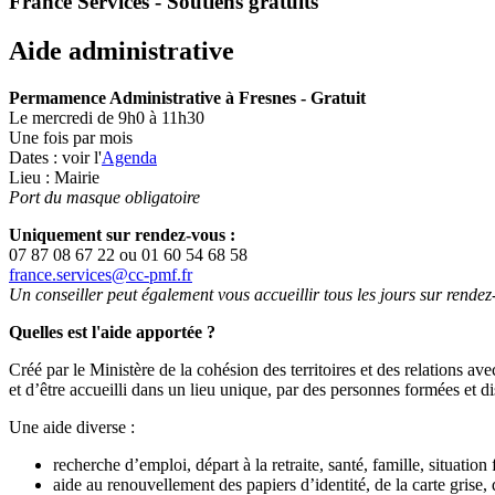
France Services - Soutiens gratuits
Aide administrative
Permamence Administrative à Fresnes - Gratuit
Le mercredi de 9h0 à 11h30
Une fois par mois
Dates : voir l'
Agenda
Lieu : Mairie
Port du masque obligatoire
Uniquement sur rendez-vous :
07 87 08 67 22 ou 01 60 54 68 58
france.services@cc-pmf.fr
Un conseiller peut également vous accueillir tous les jours sur rendez
Quelles est l'aide apportée ?
Créé par le Ministère de la cohésion des territoires et des relations ave
et d’être accueilli dans un lieu unique, par des personnes formées et 
Une aide diverse :
recherche d’emploi, départ à la retraite, santé, famille, situation 
aide au renouvellement des papiers d’identité, de la carte gris