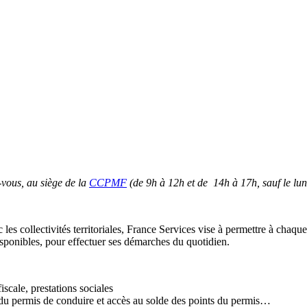
-vous, au siège de la
CCPMF
(de 9h à 12h et de 14h à 17h, sauf le lun
c les collectivités territoriales, France Services vise à permettre à chaqu
disponibles, pour effectuer ses démarches du quotidien.
fiscale, prestations sociales
e, du permis de conduire et accès au solde des points du permis…