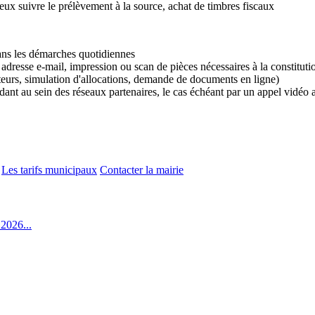
ux suivre le prélèvement à la source, achat de timbres fiscaux
ns les démarches quotidiennes
adresse e-mail, impression ou scan de pièces nécessaires à la constitutio
ateurs, simulation d'allocations, demande de documents en ligne)
nt au sein des réseaux partenaires, le cas échéant par un appel vidéo av
Les tarifs municipaux
Contacter la mairie
2026...