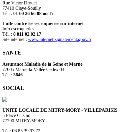
Rue Victor Drouet
77410 Claye-Souilly
Tél. :
01 60 26 66 88 ou 17
Lutte contre les escroqueries sur internet
Info escroqueries
Tél. :
0 811 02 02 17
Site internet :
www.internet-signalement.gouv.fr
SANTÉ
Assurance Maladie de la Seine et Marne
77605 Marne-la-Vallée Cedex 03
Tél. :
3646
SOCIAL
UNITE LOCALE DE MITRY-MORY - VILLEPARISIS
5 Place Cusino
77290 MITRY-MORY
Tél : 06 85 39 93 72