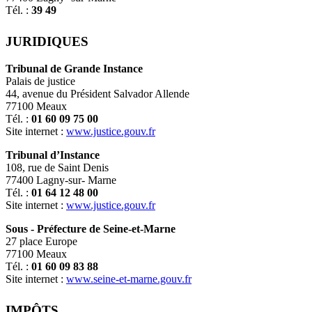
Tél. :
39 49
JURIDIQUES
Tribunal de Grande Instance
Palais de justice
44, avenue du Président Salvador Allende
77100 Meaux
Tél. :
01 60 09 75 00
Site internet :
www.justice.gouv.fr
Tribunal d’Instance
108, rue de Saint Denis
77400 Lagny-sur- Marne
Tél. :
01 64 12 48 00
Site internet :
www.justice.gouv.fr
Sous - Préfecture de Seine-et-Marne
27 place Europe
77100 Meaux
Tél. :
01 60 09 83 88
Site internet :
www.seine-et-marne.gouv.fr
IMPÔTS