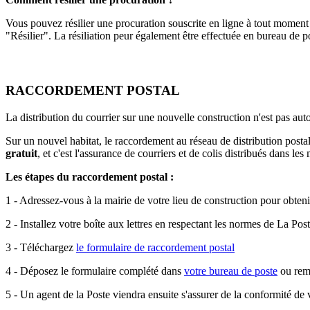
Vous pouvez résilier une procuration souscrite en ligne à tout momen
"Résilier". La résiliation peur également être effectuée en bureau de p
RACCORDEMENT POSTAL
La distribution du courrier sur une nouvelle construction n'est pas a
Sur un nouvel habitat, le raccordement au réseau de distribution postal
gratuit
, et c'est l'assurance de courriers et de colis distribués dans les
Les étapes du raccordement postal :
1 - Adressez-vous à la mairie de votre lieu de construction pour obteni
2 - Installez votre boîte aux lettres en respectant les normes de La Pos
3 - Téléchargez
le formulaire de raccordement postal
4 - Déposez le formulaire complété dans
votre bureau de poste
ou reme
5 - Un agent de la Poste viendra ensuite s'assurer de la conformité de v