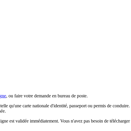
igne
, ou faire votre demande en bureau de poste.
telle qu'une carte nationale d'identité, passeport ou permis de conduire.
née.
igne est validée immédiatement. Vous n'avez pas besoin de télécharger v