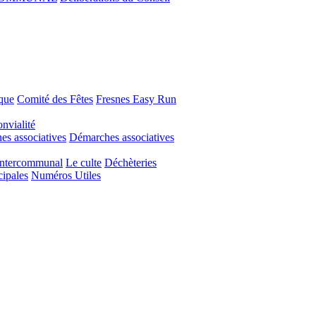
que
Comité des Fêtes
Fresnes Easy Run
nvialité
s associatives
Démarches associatives
Intercommunal
Le culte
Déchèteries
cipales
Numéros Utiles