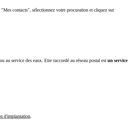
e "Mes contacts", sélectionnez votre procuration et cliquez sur
 ou au service des eaux. Etre raccordé au réseau postal est
un service
eu d'implantation
.