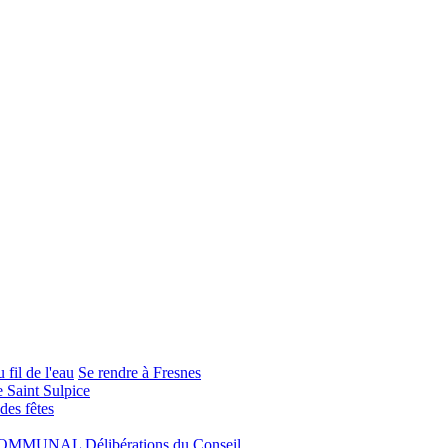
 fil de l'eau
Se rendre à Fresnes
e Saint Sulpice
 des fêtes
COMMUNAL
Délibérations du Conseil