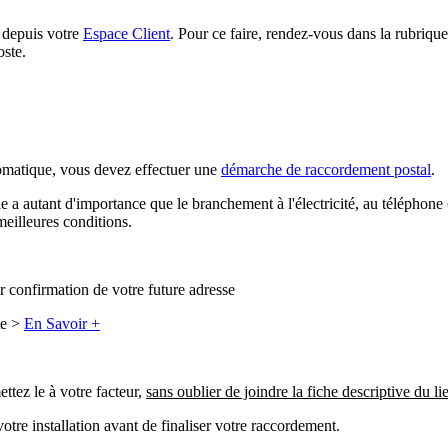
t depuis votre
Espace Client
. Pour ce faire, rendez-vous dans la rubriqu
oste.
utomatique, vous devez effectuer une
démarche de raccordement postal
.
e a autant d'importance que le branchement à l'électricité, au téléphone
 meilleures conditions.
r confirmation de votre future adresse
te >
En Savoir +
ttez le à votre facteur,
sans oublier de joindre la fiche descriptive du li
otre installation avant de finaliser votre raccordement.