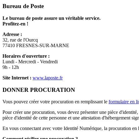
Bureau de Poste
Le bureau de poste assure un véritable service.
Profitez-en !
Adresse :
32, rue de l'Ourcq
77410 FRESNES-SUR-MARNE
Horaires d'ouverture :
Lundi - Mercredi - Vendredi
9h - 12h
Site Internet :
www.laposte.fr
DONNER PROCURATION
Vous pouvez créer votre procuration en remplissant le
formulaire en l
Pour créer une procuration, vous devez présenter une pièce d'identité, 
pièce d'identité de cette personne et une attestation d'hébergement sig
En vous connectant avec votre Identité Numérique, la procuration en l
Comment résilier une procuration ?