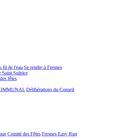
 fil de l'eau
Se rendre à Fresnes
e Saint Sulpice
 des fêtes
COMMUNAL
Délibérations du Conseil
que
Comité des Fêtes
Fresnes Easy Run