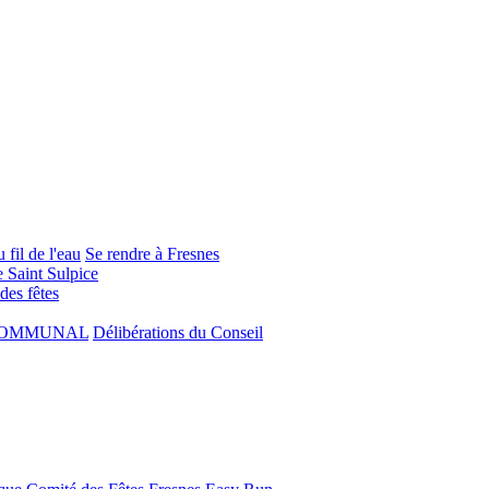
 fil de l'eau
Se rendre à Fresnes
e Saint Sulpice
 des fêtes
COMMUNAL
Délibérations du Conseil