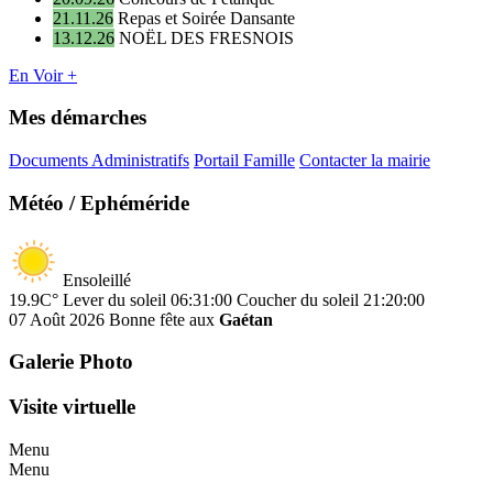
21.11.26
Repas et Soirée Dansante
13.12.26
NOËL DES FRESNOIS
En Voir +
Mes démarches
Documents Administratifs
Portail Famille
Contacter la mairie
Météo / Ephéméride
Ensoleillé
19.9C°
Lever du soleil 06:31:00
Coucher du soleil 21:20:00
07 Août 2026
Bonne fête aux
Gaétan
Galerie Photo
Visite virtuelle
Menu
Menu