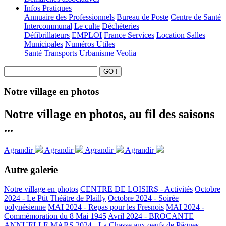
Infos Pratiques
Annuaire des Professionnels
Bureau de Poste
Centre de Santé
Intercommunal
Le culte
Déchèteries
Défibrillateurs
EMPLOI
France Services
Location Salles
Municipales
Numéros Utiles
Santé
Transports
Urbanisme
Veolia
Notre village en photos
Notre village en photos, au fil des saisons
...
Agrandir
Agrandir
Agrandir
Agrandir
Autre galerie
Notre village en photos
CENTRE DE LOISIRS - Activités
Octobre
2024 - Le Ptit Théâtre de Plailly
Octobre 2024 - Soirée
polynésienne
MAI 2024 - Repas pour les Fresnois
MAI 2024 -
Commémoration du 8 Mai 1945
Avril 2024 - BROCANTE
ANNUELLE
MARS 2024 - La Chasse aux oeufs de Pâques