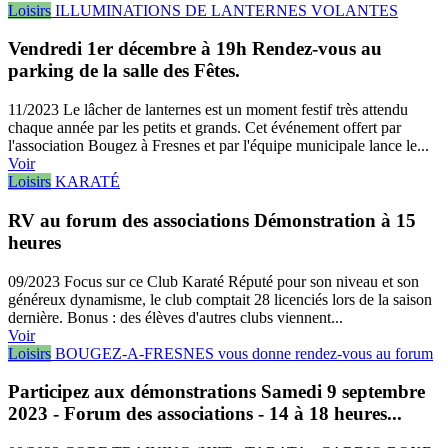
Loisirs
ILLUMINATIONS DE LANTERNES VOLANTES
Vendredi 1er décembre à 19h Rendez-vous au
parking de la salle des Fêtes.
11/2023
Le lâcher de lanternes est un moment festif très attendu
chaque année par les petits et grands. Cet événement offert par
l'association Bougez à Fresnes et par l'équipe municipale lance le...
Voir
Loisirs
KARATÉ
RV au forum des associations Démonstration à 15
heures
09/2023
Focus sur ce Club Karaté Réputé pour son niveau et son
généreux dynamisme, le club comptait 28 licenciés lors de la saison
dernière. Bonus : des élèves d'autres clubs viennent...
Voir
Loisirs
BOUGEZ-A-FRESNES vous donne rendez-vous au forum
Participez aux démonstrations Samedi 9 septembre
2023 - Forum des associations - 14 à 18 heures...