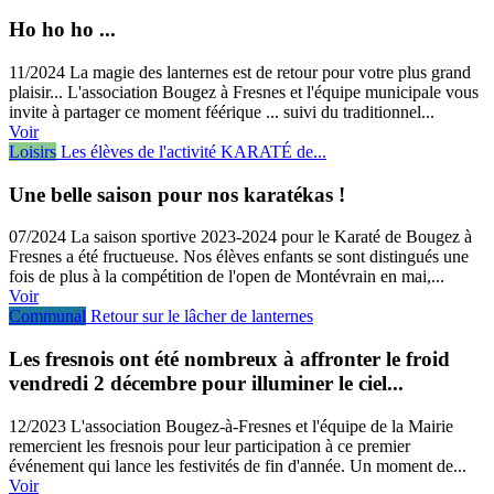
Ho ho ho ...
11/2024
La magie des lanternes est de retour pour votre plus grand
plaisir... L'association Bougez à Fresnes et l'équipe municipale vous
invite à partager ce moment féérique ... suivi du traditionnel...
Voir
Loisirs
Les élèves de l'activité KARATÉ de...
Une belle saison pour nos karatékas !
07/2024
La saison sportive 2023-2024 pour le Karaté de Bougez à
Fresnes a été fructueuse. Nos élèves enfants se sont distingués une
fois de plus à la compétition de l'open de Montévrain en mai,...
Voir
Communal
Retour sur le lâcher de lanternes
Les fresnois ont été nombreux à affronter le froid
vendredi 2 décembre pour illuminer le ciel...
12/2023
L'association Bougez-à-Fresnes et l'équipe de la Mairie
remercient les fresnois pour leur participation à ce premier
événement qui lance les festivités de fin d'année. Un moment de...
Voir