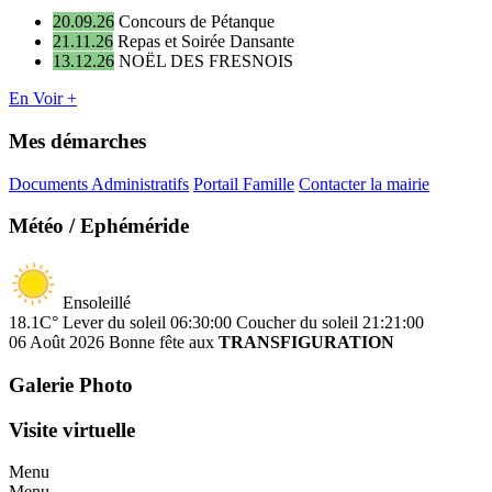
20.09.26
Concours de Pétanque
21.11.26
Repas et Soirée Dansante
13.12.26
NOËL DES FRESNOIS
En Voir +
Mes démarches
Documents Administratifs
Portail Famille
Contacter la mairie
Météo / Ephéméride
Ensoleillé
18.1C°
Lever du soleil 06:30:00
Coucher du soleil 21:21:00
06 Août 2026
Bonne fête aux
TRANSFIGURATION
Galerie Photo
Visite virtuelle
Menu
Menu