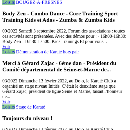
Loisirs
BOUGEZ-À-FRESNES
Body Zen - Combo Dance - Core Training Sport
Training Kids et Ados - Zumba & Zumba Kids
09/2022
Samedi 3 septembre 2022, Forum des associations : toutes
ces activités sont présentées. Avec des démos pour : - 16h00-16h30:
Body Zen - 16h30-17h00: Kids Trainings Et pour vous...
Voir
Loisirs
Démonstration de Karaté hors pair
Merci à Gérard Zajac - 6ème dan - Président du
Comité départemental de Seine-et-Marne de...
03/2022
Dimanche 13 février 2022, au Dojo, le Karaté Club a
organisé un stage niveau Initiés. C’était le deuxième stage que
Gérard Zajac, président de ligue Seine-et-Marne, faisait l’honneur
de...
Voir
Loisirs
Stage de Karaté
Toujours du niveau !
02/2022
Dimanche 13 février 2022, au Dojo, le Karaté Club