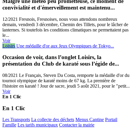
Malgré une météo peu prometteuse, ce moment de
convivialité et d'émerveillement est maintenu...
12/2021
Fresnois, Fresnoises, nous vous attendons nombreux
demain, vendredi 3 décembre, Chemin des Tillets, pour le lâcher de
lanternes. Si toutefois les conditions climatiques ne permettaient pas
le...
Voir
Loisirs
Une médaille d'or aux Jeux Olympiques de Tokyo...
Occasion de voir, dans l’onglet Loisirs, la
présentation du Club de karaté sous l’égide de...
08/2021
Le Français, Steven Da Costa, remporte la médaille d'or du
tournoi olympique de karaté moins de 67 kg. La première de
l'histoire en karaté ! Jour de sacre, jeudi 5 août 2021, pour le "petit...
Voir
En 1 Clic
En 1 Clic
Les Transports
La collecte des déchets
Menus Cantine
Portail
Famille
Les tarifs municipaux
Contacter la mairie