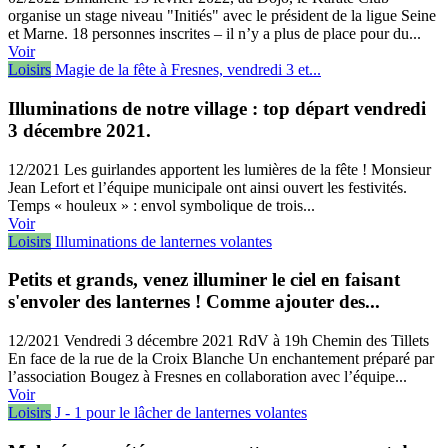
organise un stage niveau "Initiés" avec le président de la ligue Seine
et Marne. 18 personnes inscrites – il n’y a plus de place pour du...
Voir
Loisirs
Magie de la fête à Fresnes, vendredi 3 et...
Illuminations de notre village : top départ vendredi
3 décembre 2021.
12/2021
Les guirlandes apportent les lumières de la fête ! Monsieur
Jean Lefort et l’équipe municipale ont ainsi ouvert les festivités.
Temps « houleux » : envol symbolique de trois...
Voir
Loisirs
Illuminations de lanternes volantes
Petits et grands, venez illuminer le ciel en faisant
s'envoler des lanternes ! Comme ajouter des...
12/2021
Vendredi 3 décembre 2021 RdV à 19h Chemin des Tillets
En face de la rue de la Croix Blanche Un enchantement préparé par
l’association Bougez à Fresnes en collaboration avec l’équipe...
Voir
Loisirs
J - 1 pour le lâcher de lanternes volantes