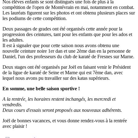
Nos élèves enfants se sont distingués une fois de plus à la
compétition de l'open de Montévrain en mai, notamment en combat.
Les lauréats figurent sur les photos et ont obtenu plusieurs places sur
les podiums de cette compétition.
Deux passages de grades ont été organisés cette année pour la
progression des ceintures, tant pour les enfants que pour les ados et
les adultes.
Il est à signaler que pour cette saison nous avons obtenu une
nouvelle ceinture noire 1er dan et une 2ème dan en la personne de
Daniel, l'un des professeurs du club de karaté de Fresnes sur Marne.
Deux stages ont été organisés par Joël en faisant venir le Président
de la ligue de karaté de Seine et Marne qui est 7ème dan, avec
lequel nous avons pu travailler sur des katas supérieurs.
En somme, une belle saison sportive !
A la rentrée, les horaires restent inchangés, les mercredi et
vendredis.
Deux cours d'essais seront proposés aux nouveaux adhérents.
Joël de bonnes vacances, et vous donne rendez-vous à la rentrée
avec plaisir !