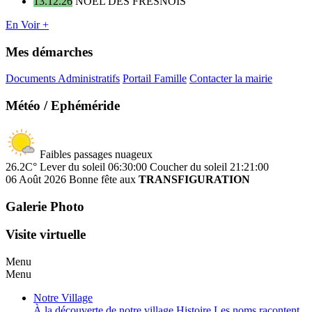
13.12.26
NOËL DES FRESNOIS
En Voir +
Mes démarches
Documents Administratifs
Portail Famille
Contacter la mairie
Météo / Ephéméride
Faibles passages nuageux
26.2C°
Lever du soleil 06:30:00
Coucher du soleil 21:21:00
06 Août 2026
Bonne fête aux
TRANSFIGURATION
Galerie Photo
Visite virtuelle
Menu
Menu
Notre Village
À la découverte de notre village
Histoire
Les noms racontent