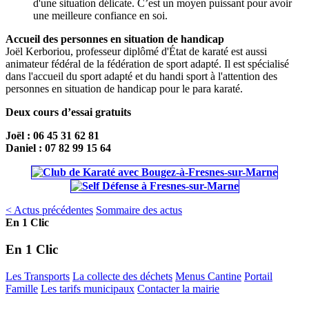
d'une situation délicate. C’est un moyen puissant pour avoir
une meilleure confiance en soi.
Accueil des personnes en situation de handicap
Joël Kerboriou, professeur diplômé d'État de karaté est aussi
animateur fédéral de la fédération de sport adapté. Il est spécialisé
dans l'accueil du sport adapté et du handi sport à l'attention des
personnes en situation de handicap pour le para karaté.
Deux cours d’essai gratuits
Joël : 06 45 31 62 81
Daniel : 07 82 99 15 64
< Actus précédentes
Sommaire des actus
En 1 Clic
En 1 Clic
Les Transports
La collecte des déchets
Menus Cantine
Portail
Famille
Les tarifs municipaux
Contacter la mairie