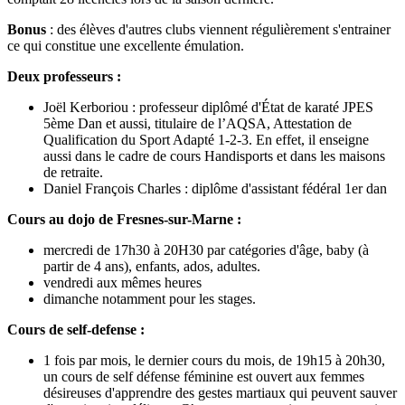
Bonus
: des élèves d'autres clubs viennent régulièrement s'entrainer
ce qui constitue une excellente émulation.
Deux professeurs :
Joël Kerboriou : professeur diplômé d'État de karaté JPES
5ème Dan et aussi, titulaire de l’AQSA, Attestation de
Qualification du Sport Adapté 1-2-3. En effet, il enseigne
aussi dans le cadre de cours Handisports et dans les maisons
de retraite.
Daniel François Charles : diplôme d'assistant fédéral 1er dan
Cours au dojo de Fresnes-sur-Marne :
mercredi de 17h30 à 20H30 par catégories d'âge, baby (à
partir de 4 ans), enfants, ados, adultes.
vendredi aux mêmes heures
dimanche notamment pour les stages.
Cours de self-defense :
1 fois par mois, le dernier cours du mois, de 19h15 à 20h30,
un cours de self défense féminine est ouvert aux femmes
désireuses d'apprendre des gestes martiaux qui peuvent sauver