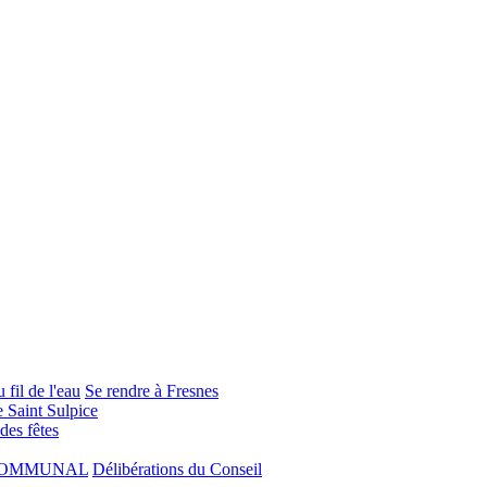
 fil de l'eau
Se rendre à Fresnes
e Saint Sulpice
 des fêtes
COMMUNAL
Délibérations du Conseil