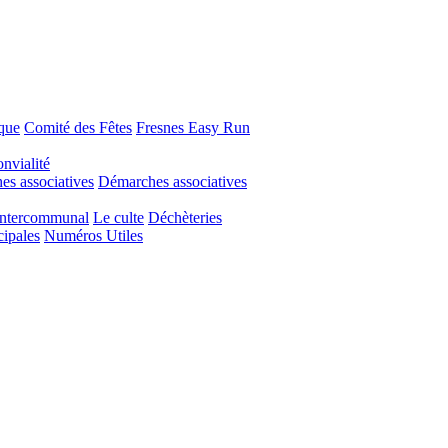
que
Comité des Fêtes
Fresnes Easy Run
nvialité
s associatives
Démarches associatives
Intercommunal
Le culte
Déchèteries
cipales
Numéros Utiles