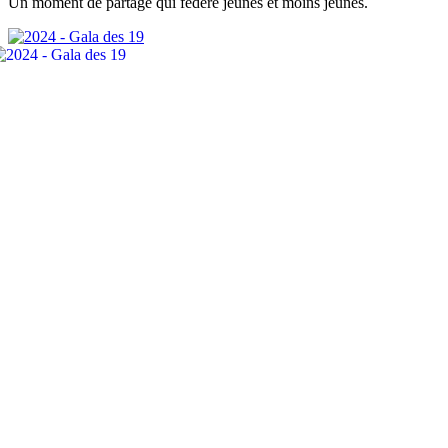
Un moment de partage qui fédère jeunes et moins jeunes.