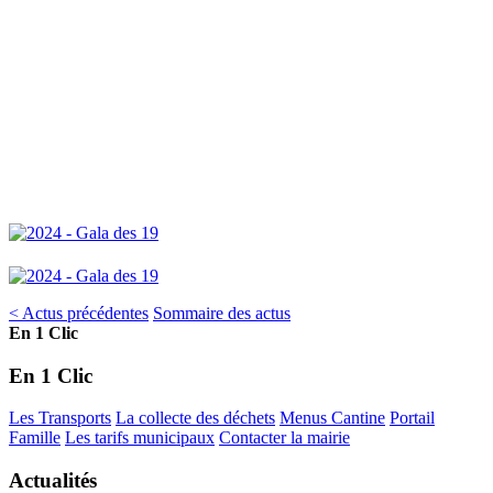
< Actus précédentes
Sommaire des actus
En 1 Clic
En 1 Clic
Les Transports
La collecte des déchets
Menus Cantine
Portail
Famille
Les tarifs municipaux
Contacter la mairie
Actualités