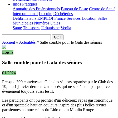
Infos Pratiques
Annuaire des Professionnels
Bureau de Poste
Centre de Santé
Intercommunal
Le culte
Déchèteries
Défibrillateurs
EMPLOI
France Services
Location Salles
Municipales
Numéros Utiles
Santé
Transports
Urbanisme
Veolia
Accueil
//
Actualités
//
Salle comble pour le Gala des séniors
Loisirs
Salle comble pour le Gala des séniors
01/2024
Presque 300 convives au Gala des séniors organisé par le Club des
19, le 21 janvier dernier. Un succès qui ne se dément pas pour cet
évènement toujours aussi festif.
Les participants ont pu profiter d'un délicieux repas gastronomique
et d'un spectacle haut en couleurs inspiré des plus belles revues
parisiennes comme celles du Lido ou du Moulin Rouge.