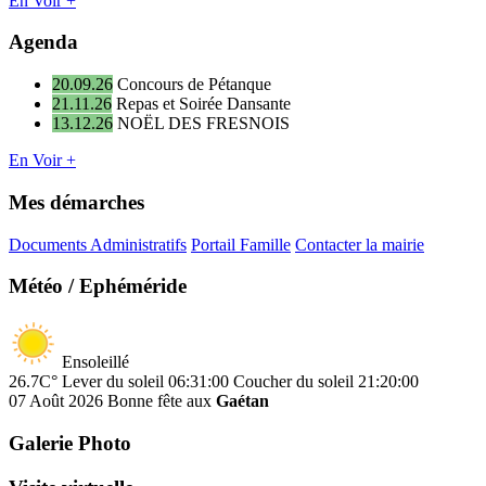
En Voir +
Agenda
20.09.26
Concours de Pétanque
21.11.26
Repas et Soirée Dansante
13.12.26
NOËL DES FRESNOIS
En Voir +
Mes démarches
Documents Administratifs
Portail Famille
Contacter la mairie
Météo / Ephéméride
Ensoleillé
26.7C°
Lever du soleil 06:31:00
Coucher du soleil 21:20:00
07 Août 2026
Bonne fête aux
Gaétan
Galerie Photo