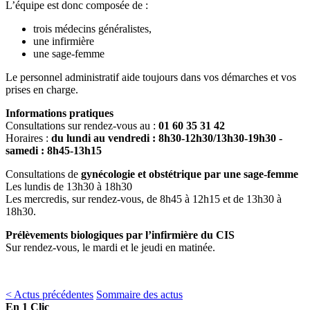
L’équipe est donc composée de :
trois médecins généralistes,
une infirmière
une sage-femme
Le personnel administratif aide toujours dans vos démarches et vos
prises en charge.
Informations pratiques
Consultations sur rendez-vous au :
01 60 35 31 42
Horaires :
du lundi au vendredi : 8h30-12h30/13h30-19h30 -
samedi : 8h45-13h15
Consultations de
gynécologie et obstétrique par une sage-femme
Les lundis de 13h30 à 18h30
Les mercredis, sur rendez-vous, de 8h45 à 12h15 et de 13h30 à
18h30.
Prélèvements biologiques par l’infirmière du CIS
Sur rendez-vous, le mardi et le jeudi en matinée.
< Actus précédentes
Sommaire des actus
En 1 Clic