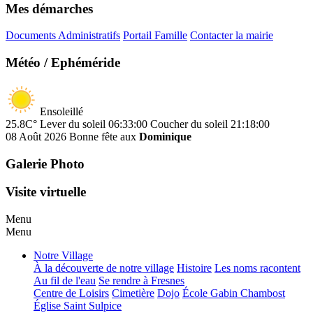
Mes démarches
Documents Administratifs
Portail Famille
Contacter la mairie
Météo / Ephéméride
Ensoleillé
25.8C°
Lever du soleil 06:33:00
Coucher du soleil 21:18:00
08 Août 2026
Bonne fête aux
Dominique
Galerie Photo
Visite virtuelle
Menu
Menu
Notre Village
À la découverte de notre village
Histoire
Les noms racontent
Au fil de l'eau
Se rendre à Fresnes
Centre de Loisirs
Cimetière
Dojo
École Gabin Chambost
Église Saint Sulpice