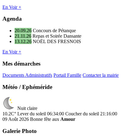
En Voir +
Agenda
20.09.26
Concours de Pétanque
21.11.26
Repas et Soirée Dansante
13.12.26
NOËL DES FRESNOIS
En Voir +
Mes démarches
Documents Administratifs
Portail Famille
Contacter la mairie
Météo / Ephéméride
Nuit claire
10.2C°
Lever du soleil 06:34:00
Coucher du soleil 21:16:00
09 Août 2026
Bonne fête aux
Amour
Galerie Photo