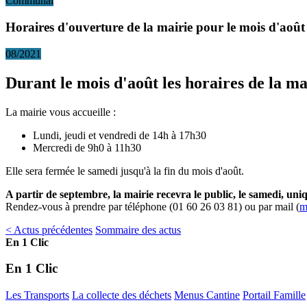
Communal
Horaires d'ouverture de la mairie pour le mois d'août
08/2021
Durant le mois d'août les horaires de la ma
La mairie vous accueille :
Lundi, jeudi et vendredi de 14h à 17h30
Mercredi de 9h0 à 11h30
Elle sera fermée le samedi jusqu'à la fin du mois d'août.
A partir de septembre, la mairie recevra le public, le samedi, u
Rendez-vous à prendre par téléphone (01 60 26 03 81) ou par mail (
m
< Actus précédentes
Sommaire des actus
En 1 Clic
En 1 Clic
Les Transports
La collecte des déchets
Menus Cantine
Portail Famille