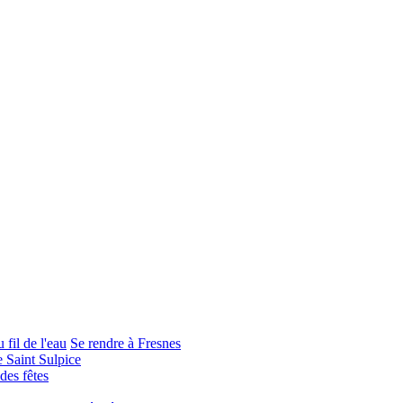
 fil de l'eau
Se rendre à Fresnes
e Saint Sulpice
 des fêtes