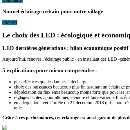
Communal
Nouvel éclairage urbain pour notre village
08/2021
Le choix des LED : écologique et économi
LED dernières générations : bilan économique positif
Aujourd’hui, rénover l’éclairage public - en installant des LED -génèr
5 explications pour mieux comprendre :
plus efficaces que les lampes à décharge
choix des puissances beaucoup plus fin assurant un éclairage pr
dépréciation du flux émis beaucoup moins forte que pour les lam
réglages faciles : pour allumer, éteindre et faire varier le flux é
en adéquation avec l’arrêté du 27 décembre 2018 qui – pour réduir
utile.
Grâce à ces performances, cet éclairage est aussi garant de plus de