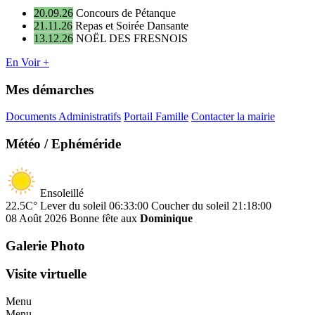
20.09.26
Concours de Pétanque
21.11.26
Repas et Soirée Dansante
13.12.26
NOËL DES FRESNOIS
En Voir +
Mes démarches
Documents Administratifs
Portail Famille
Contacter la mairie
Météo / Ephéméride
Ensoleillé
22.5C°
Lever du soleil 06:33:00
Coucher du soleil 21:18:00
08 Août 2026
Bonne fête aux
Dominique
Galerie Photo
Visite virtuelle
Menu
Menu