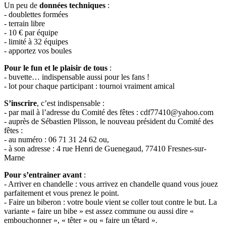
Un peu de
données techniques
:
- doublettes formées
- terrain libre
- 10 € par équipe
- limité à 32 équipes
- apportez vos boules
Pour le fun et le plaisir de tous
:
- buvette… indispensable aussi pour les fans !
- lot pour chaque participant : tournoi vraiment amical
S’inscrire
, c’est indispensable :
- par mail à l’adresse du Comité des fêtes : cdf77410@yahoo.com
- auprès de Sébastien Plisson, le nouveau président du Comité des
fêtes :
- au numéro : 06 71 31 24 62 ou,
- à son adresse : 4 rue Henri de Guenegaud, 77410 Fresnes-sur-
Marne
Pour s’entrainer avant
:
- Arriver en chandelle : vous arrivez en chandelle quand vous jouez
parfaitement et vous prenez le point.
- Faire un biberon : votre boule vient se coller tout contre le but. La
variante « faire un bibe » est assez commune ou aussi dire «
embouchonner », « têter » ou « faire un têtard ».