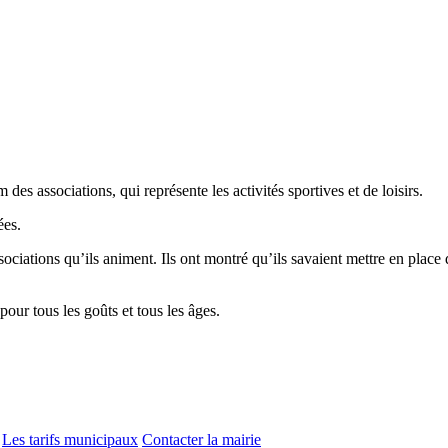
s associations, qui représente les activités sportives et de loisirs.
ées.
sociations qu’ils animent. Ils ont montré qu’ils savaient mettre en place
pour tous les goûts et tous les âges.
Les tarifs municipaux
Contacter la mairie