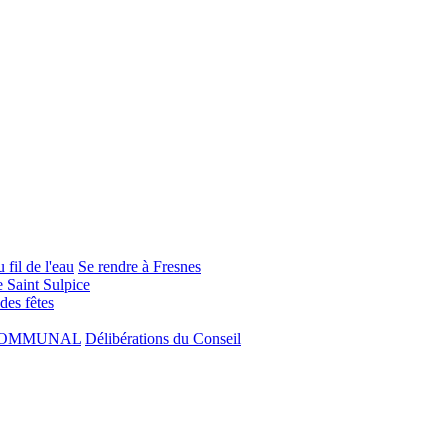
 fil de l'eau
Se rendre à Fresnes
e Saint Sulpice
 des fêtes
COMMUNAL
Délibérations du Conseil