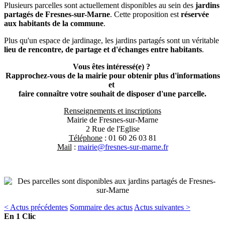
Plusieurs parcelles sont actuellement disponibles au sein des
jardins
partagés de Fresnes-sur-Marne
. Cette proposition est
réservée
aux habitants de la commune
.
Plus qu'un espace de jardinage, les jardins partagés sont un véritable
lieu de rencontre, de partage et d'échanges entre habitants
.
Vous êtes intéressé(e) ?
Rapprochez-vous de la mairie pour obtenir plus d'informations
et
faire connaître votre souhait de disposer d'une parcelle.
Renseignements et inscriptions
Mairie de Fresnes-sur-Marne
2 Rue de l'Eglise
Téléphone
: 01 60 26 03 81
Mail
:
mairie@fresnes-sur-marne.fr
< Actus précédentes
Sommaire des actus
Actus suivantes >
En 1 Clic