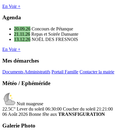
En Voir +
Agenda
20.09.26
Concours de Pétanque
21.11.26
Repas et Soirée Dansante
13.12.26
NOËL DES FRESNOIS
En Voir +
Mes démarches
Documents Administratifs
Portail Famille
Contacter la mairie
Météo / Ephéméride
Nuit nuageuse
22.5C°
Lever du soleil 06:30:00
Coucher du soleil 21:21:00
06 Août 2026
Bonne fête aux
TRANSFIGURATION
Galerie Photo