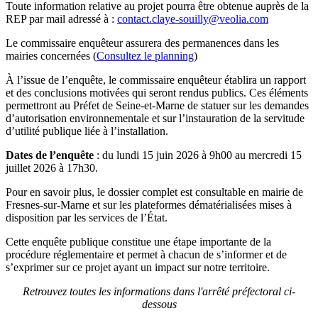
Toute information relative au projet pourra être obtenue auprès de la
REP par mail adressé à :
contact.claye-souilly@veolia.com
Le commissaire enquêteur assurera des permanences dans les
mairies concernées (
Consultez le planning
)
À l’issue de l’enquête, le commissaire enquêteur établira un rapport
et des conclusions motivées qui seront rendus publics. Ces éléments
permettront au Préfet de Seine-et-Marne de statuer sur les demandes
d’autorisation environnementale et sur l’instauration de la servitude
d’utilité publique liée à l’installation.
Dates de l’enquête
: du lundi 15 juin 2026 à 9h00 au mercredi 15
juillet 2026 à 17h30.
Pour en savoir plus, le dossier complet est consultable en mairie de
Fresnes-sur-Marne et sur les plateformes dématérialisées mises à
disposition par les services de l’État.
Cette enquête publique constitue une étape importante de la
procédure réglementaire et permet à chacun de s’informer et de
s’exprimer sur ce projet ayant un impact sur notre territoire.
Retrouvez toutes les informations dans l'arrêté préfectoral ci-
dessous