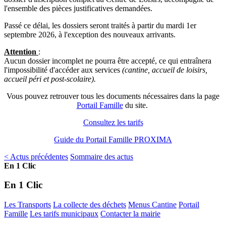
l'ensemble des pièces justificatives demandées.
Passé ce délai, les dossiers seront traités à partir du mardi 1er
septembre 2026, à l'exception des nouveaux arrivants.
Attention
:
Aucun dossier incomplet ne pourra être accepté, ce qui entraînera
l'impossibilité d'accéder aux services
(cantine, accueil de loisirs,
accueil péri et post-scolaire).
Vous pouvez retrouver tous les documents nécessaires dans la page
Portail Famille
du site.
Consultez les tarifs
Guide du Portail Famille PROXIMA
< Actus précédentes
Sommaire des actus
En 1 Clic
En 1 Clic
Les Transports
La collecte des déchets
Menus Cantine
Portail
Famille
Les tarifs municipaux
Contacter la mairie