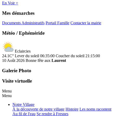
En Voir +
Mes démarches
Documents Administratifs
Portail Famille
Contacter la mairie
Météo / Ephéméride
Eclaircies
24.1C°
Lever du soleil 06:35:00
Coucher du soleil 21:15:00
10 Août 2026
Bonne fête aux
Laurent
Galerie Photo
Visite virtuelle
Menu
Menu
Notre Village
À la découverte de notre village
Histoire
Les noms racontent
Au fil de l'eau
Se rendre à Fresnes