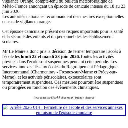
vigilance Orange, compte-tenu du bulletin météorologique de
Météo-France annonçant un épisode de canicule intense du 18 au 23
juin 2026.
Les autorités nationales recommandent des mesures exceptionnelles
en cas de vigilance orange.
Cet épisode caniculaire présent des risques importants pour la santé
et la sécurité des enfants et du personnel des les établissement
scolaires.
Mr Le Maire a donc pris la décision de fermer temporaire l'accès à
l'école les
lundi 22 et mardi 23 juin 2026
.Toutes les activités
prévues dans l'école sont suspendues pendant cette période. Les
services annexes liés aux écoles du Regroupement Pédagogique
Intercommunal (Charmentray - Fresnes-sur-Marne et Précy-sur-
Marne); et les activités périscolaires, extrascolaires sont
temporairement suspendues. Ces mesures pourront être suspendues
ou prorogées en fonction des évènements climatiques.
Pour consulter l'Arrêté, cliquez sur l'image ci-dessous