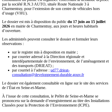
par la société R.N.3 AUTO, située Route Nationale 3 à
Charmentray, pour l’extension de son centre de véhicules hors
d’usage (VHU).
Le dossier est mis à disposition du public
du 17 juin au 15 juillet
2026
en mairie de Charmentray, aux jours et heures habituels
d’ouverture.
Les administrés peuvent consulter le dossier et formuler leurs
observations :
sur le registre mis à disposition en mairie ;
par courrier adressé à la Direction régionale et
interdépartementale de l’environnement, de l’aménagement et
des transports (DRIEAT) ;
par courriel à l’adresse :
ud77.drieat-
consultation@developpement-durable.gouv.fr
Le dossier est également consultable en ligne sur le site des services
de l’État en Seine-et-Marne.
À l’issue de cette consultation, le Préfet de Seine-et-Marne se
prononcera sur la demande d’enregistrement au titre des Installations
Classées pour la Protection de l’Environnement (ICPE).