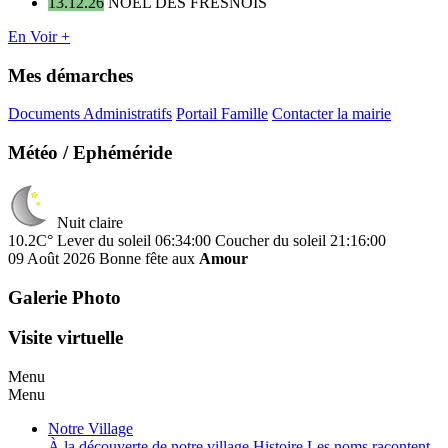
13.12.26
NOËL DES FRESNOIS
En Voir +
Mes démarches
Documents Administratifs
Portail Famille
Contacter la mairie
Météo / Ephéméride
Nuit claire
10.2C°
Lever du soleil 06:34:00
Coucher du soleil 21:16:00
09 Août 2026
Bonne fête aux
Amour
Galerie Photo
Visite virtuelle
Menu
Menu
Notre Village
À la découverte de notre village
Histoire
Les noms racontent