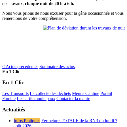
des travaux,
chaque nuit de 20 h à 6 h.
Nous vous prions de nous excuser pour la gêne occasionnée et vous
remercions de votre compréhension.
< Actus précédentes
Sommaire des actus
En 1 Clic
En 1 Clic
Les Transports
La collecte des déchets
Menus Cantine
Portail
Famille
Les tarifs municipaux
Contacter la mairie
Actualités
Infos Pratiques
Fermeture TOTALE de la RN3 du lundi 3
août 2026...