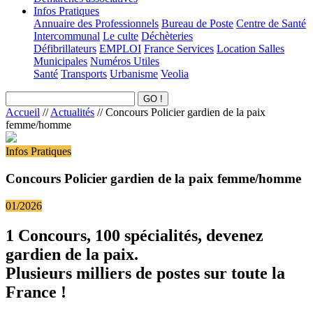
Infos Pratiques
Annuaire des Professionnels
Bureau de Poste
Centre de Santé
Intercommunal
Le culte
Déchèteries
Défibrillateurs
EMPLOI
France Services
Location Salles
Municipales
Numéros Utiles
Santé
Transports
Urbanisme
Veolia
Accueil
//
Actualités
//
Concours Policier gardien de la paix
femme/homme
Infos Pratiques
Concours Policier gardien de la paix femme/homme
01/2026
1 Concours, 100 spécialités, devenez
gardien de la paix.
Plusieurs milliers de postes sur toute la
France !