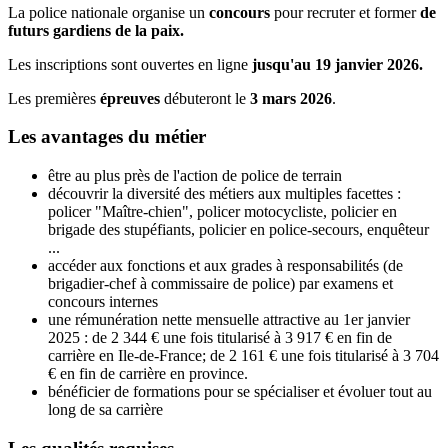
La police nationale organise un
concours
pour recruter et former
de
futurs gardiens de la paix.
Les inscriptions sont ouvertes en ligne
jusqu'au 19 janvier 2026.
Les premières
épreuves
débuteront le
3 mars 2026
.
Les avantages du métier
être au plus près de l'action de police de terrain
découvrir la diversité des métiers aux multiples facettes :
policer "Maître-chien", policer motocycliste, policier en
brigade des stupéfiants, policier en police-secours, enquêteur
...
accéder aux fonctions et aux grades à responsabilités (de
brigadier-chef à commissaire de police) par examens et
concours internes
une rémunération nette mensuelle attractive au 1er janvier
2025 : de 2 344 € une fois titularisé à 3 917 € en fin de
carrière en Ile-de-France; de 2 161 € une fois titularisé à 3 704
€ en fin de carrière en province.
bénéficier de formations pour se spécialiser et évoluer tout au
long de sa carrière