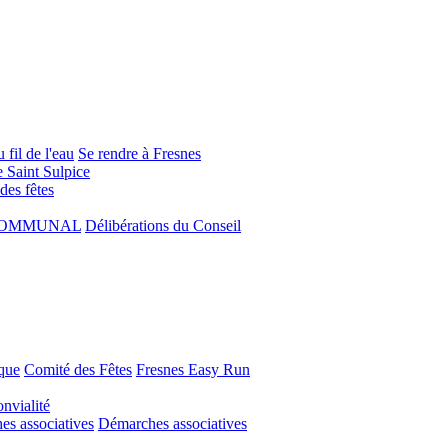
 fil de l'eau
Se rendre à Fresnes
e Saint Sulpice
 des fêtes
COMMUNAL
Délibérations du Conseil
que
Comité des Fêtes
Fresnes Easy Run
nvialité
s associatives
Démarches associatives