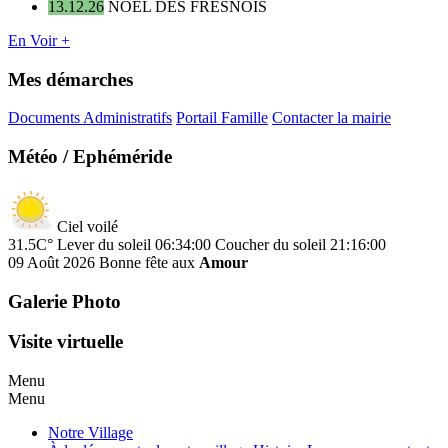
13.12.26
NOËL DES FRESNOIS
En Voir +
Mes démarches
Documents Administratifs
Portail Famille
Contacter la mairie
Météo / Ephéméride
Ciel voilé
31.5C°
Lever du soleil 06:34:00
Coucher du soleil 21:16:00
09 Août 2026
Bonne fête aux
Amour
Galerie Photo
Visite virtuelle
Menu
Menu
Notre Village