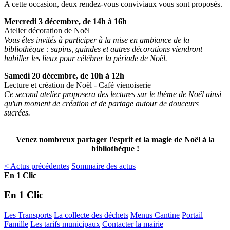
A cette occasion, deux rendez-vous conviviaux vous sont proposés.
Mercredi 3 décembre, de 14h à 16h
Atelier décoration de Noël
Vous êtes invités à participer à la mise en ambiance de la
bibliothèque : sapins, guindes et autres décorations viendront
habiller les lieux pour célébrer la période de Noël.
Samedi 20 décembre, de 10h à 12h
Lecture et création de Noël - Café vienoiserie
Ce second atelier proposera des lectures sur le thème de Noël ainsi
qu'un moment de création et de partage autour de douceurs
sucrées.
Venez nombreux partager l'esprit et la magie de Noël à la
bibliothèque !
< Actus précédentes
Sommaire des actus
En 1 Clic
En 1 Clic
Les Transports
La collecte des déchets
Menus Cantine
Portail
Famille
Les tarifs municipaux
Contacter la mairie