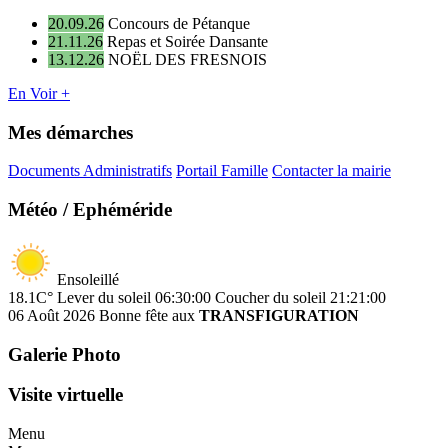
20.09.26
Concours de Pétanque
21.11.26
Repas et Soirée Dansante
13.12.26
NOËL DES FRESNOIS
En Voir +
Mes démarches
Documents Administratifs
Portail Famille
Contacter la mairie
Météo / Ephéméride
Ensoleillé
18.1C°
Lever du soleil 06:30:00
Coucher du soleil 21:21:00
06 Août 2026
Bonne fête aux
TRANSFIGURATION
Galerie Photo
Visite virtuelle
Menu