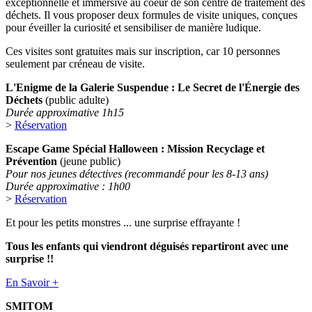
exceptionnelle et immersive au coeur de son centre de traitement des
déchets. Il vous proposer deux formules de visite uniques, conçues
pour éveiller la curiosité et sensibiliser de manière ludique.
Ces visites sont gratuites mais sur inscription, car 10 personnes
seulement par créneau de visite.
L'Enigme de la Galerie Suspendue : Le Secret de l'Énergie des
Déchets
(public adulte)
Durée approximative 1h15
>
Réservation
Escape Game Spécial Halloween : Mission Recyclage et
Prévention
(jeune public)
Pour nos jeunes détectives (recommandé pour les 8-13 ans)
Durée approximative : 1h00
>
Réservation
Et pour les petits monstres ... une surprise effrayante !
Tous les enfants qui viendront déguisés repartiront avec une
surprise !!
En Savoir +
SMITOM