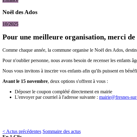
Enfance
Noël des Ados
10/2025
Pour une meilleure organisation, merci de 
Comme chaque année, la commune organise le Noël des Ados, destiné 
Pour n'oublier personne, nous avons besoin de recenser les enfants â
Nous vous invitons à inscrire vos enfants afin qu'ils puissent en béné
Avant le 15 novembre
, deux options s'offrent à vous :
Déposer le coupon complété directement en mairie
L'envoyer par courriel à l'adresse suivante :
mairie@fresnes-sur
< Actus précédentes
Sommaire des actus
En 1 Clic