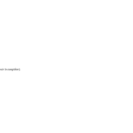
oir le compléter).