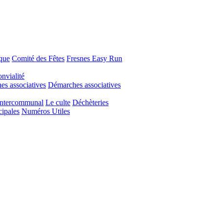
que
Comité des Fêtes
Fresnes Easy Run
nvialité
s associatives
Démarches associatives
Intercommunal
Le culte
Déchèteries
cipales
Numéros Utiles