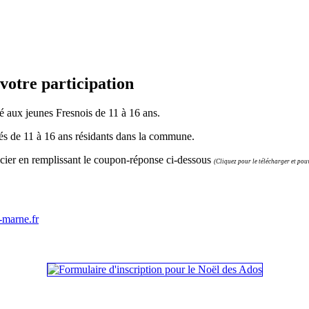
votre participation
aux jeunes Fresnois de 11 à 16 ans.
gés de 11 à 16 ans résidants dans la commune.
ficier en remplissant le coupon-réponse ci-dessous
(Cliquez pour le télécharger et pouv
-marne.fr