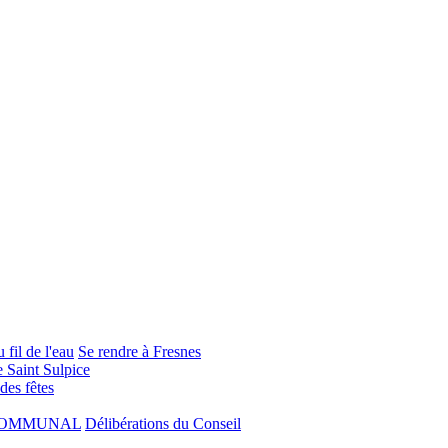
 fil de l'eau
Se rendre à Fresnes
e Saint Sulpice
 des fêtes
COMMUNAL
Délibérations du Conseil