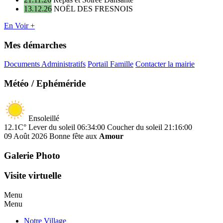
13.12.26
NOËL DES FRESNOIS
En Voir +
Mes démarches
Documents Administratifs
Portail Famille
Contacter la mairie
Météo / Ephéméride
Ensoleillé
12.1C°
Lever du soleil 06:34:00
Coucher du soleil 21:16:00
09 Août 2026
Bonne fête aux
Amour
Galerie Photo
Visite virtuelle
Menu
Menu
Notre Village