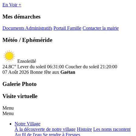
En Voir +
Mes démarches
Documents Administratifs
Portail Famille
Contacter la mairie
Météo / Ephéméride
Ensoleillé
24.8C°
Lever du soleil 06:31:00
Coucher du soleil 21:20:00
07 Août 2026
Bonne fête aux
Gaétan
Galerie Photo
Visite virtuelle
Menu
Menu
Notre Village
À la découverte de notre village
Histoire
Les noms racontent
Au fil de l'eau
Se rendre à Fresnes