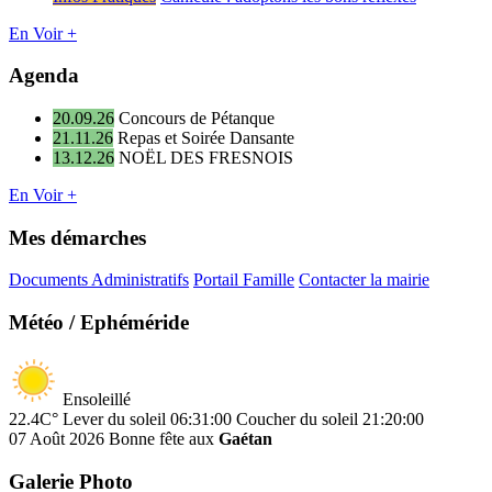
En Voir +
Agenda
20.09.26
Concours de Pétanque
21.11.26
Repas et Soirée Dansante
13.12.26
NOËL DES FRESNOIS
En Voir +
Mes démarches
Documents Administratifs
Portail Famille
Contacter la mairie
Météo / Ephéméride
Ensoleillé
22.4C°
Lever du soleil 06:31:00
Coucher du soleil 21:20:00
07 Août 2026
Bonne fête aux
Gaétan
Galerie Photo