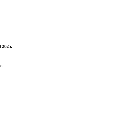
l 2025.
e.