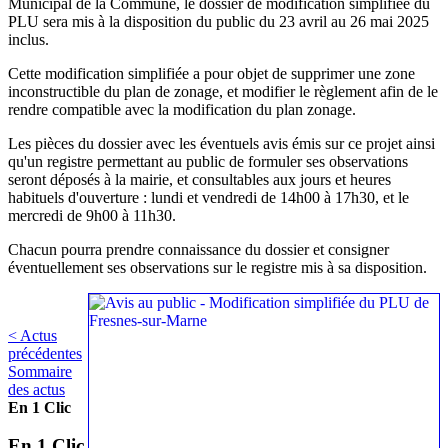
Municipal de la Commune, le dossier de modification simplifiée du
PLU sera mis à la disposition du public du 23 avril au 26 mai 2025
inclus.
Cette modification simplifiée a pour objet de supprimer une zone
inconstructible du plan de zonage, et modifier le règlement afin de le
rendre compatible avec la modification du plan zonage.
Les pièces du dossier avec les éventuels avis émis sur ce projet ainsi
qu'un registre permettant au public de formuler ses observations
seront déposés à la mairie, et consultables aux jours et heures
habituels d'ouverture : lundi et vendredi de 14h00 à 17h30, et le
mercredi de 9h00 à 11h30.
Chacun pourra prendre connaissance du dossier et consigner
éventuellement ses observations sur le registre mis à sa disposition.
< Actus
précédentes
Sommaire
des actus
En 1 Clic
En 1 Clic