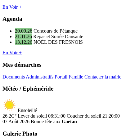
En Voir +
Agenda
20.09.26
Concours de Pétanque
21.11.26
Repas et Soirée Dansante
13.12.26
NOËL DES FRESNOIS
En Voir +
Mes démarches
Documents Administratifs
Portail Famille
Contacter la mairie
Météo / Ephéméride
Ensoleillé
26.2C°
Lever du soleil 06:31:00
Coucher du soleil 21:20:00
07 Août 2026
Bonne fête aux
Gaétan
Galerie Photo