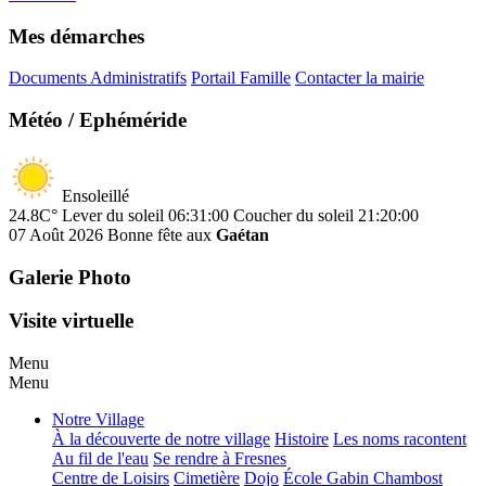
Mes démarches
Documents Administratifs
Portail Famille
Contacter la mairie
Météo / Ephéméride
Ensoleillé
24.8C°
Lever du soleil 06:31:00
Coucher du soleil 21:20:00
07 Août 2026
Bonne fête aux
Gaétan
Galerie Photo
Visite virtuelle
Menu
Menu
Notre Village
À la découverte de notre village
Histoire
Les noms racontent
Au fil de l'eau
Se rendre à Fresnes
Centre de Loisirs
Cimetière
Dojo
École Gabin Chambost