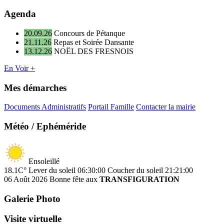
Agenda
20.09.26
Concours de Pétanque
21.11.26
Repas et Soirée Dansante
13.12.26
NOËL DES FRESNOIS
En Voir +
Mes démarches
Documents Administratifs
Portail Famille
Contacter la mairie
Météo / Ephéméride
Ensoleillé
18.1C°
Lever du soleil 06:30:00
Coucher du soleil 21:21:00
06 Août 2026
Bonne fête aux
TRANSFIGURATION
Galerie Photo
Visite virtuelle