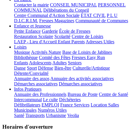
Contacter la mairie
CONSEIL MUNICIPAL
PERSONNEL
COMMUNAL
Délibérations du Conseil
Centre Communal d'Action Sociale
ÉTAT CIVIL
P L U
D.I.C.R.I.M.
Fresnes Magazines
Communauté de Communes
Enfance et Jeunesse
Petite Enfance
Garderie
École de Fresnes
Restauration Scolaire
Scolarité
Centre de Loisirs
LAEP - Lieu d'Accueil Enfant Parents
Adresses Utiles
Loisirs
Musique
Activités Nature
Base de Loisirs de Jablines
Bibliothèque
Comité des Fêtes
Fresnes Easy Run
Enfants
Adolescents
Adultes
Seniors
Danse
Sport
Défense
Bien-être
Culturelle/Artistique
Détente/Convialité
Annuaire des assos
Annuaire des activités associatives
Démarches associatives
Démarches associatives
Infos Pratiques
Annuaire des Professionnels
Bureau de Poste
Centre de Santé
Intercommunal
Le culte
Déchèteries
Défibrillateurs
EMPLOI
France Services
Location Salles
Municipales
Numéros Utiles
Santé
Transports
Urbanisme
Veolia
Horaires d'ouverture