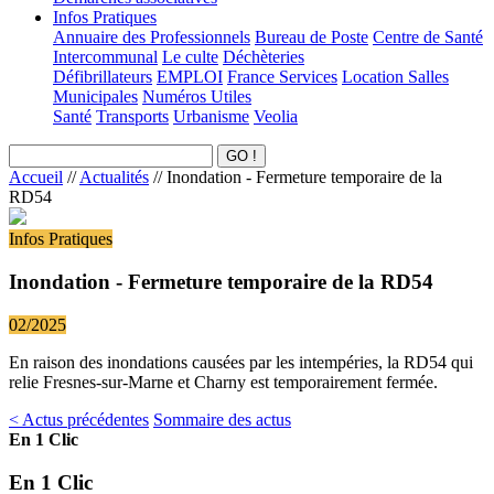
Infos Pratiques
Annuaire des Professionnels
Bureau de Poste
Centre de Santé
Intercommunal
Le culte
Déchèteries
Défibrillateurs
EMPLOI
France Services
Location Salles
Municipales
Numéros Utiles
Santé
Transports
Urbanisme
Veolia
Accueil
//
Actualités
//
Inondation - Fermeture temporaire de la
RD54
Infos Pratiques
Inondation - Fermeture temporaire de la RD54
02/2025
En raison des inondations causées par les intempéries, la RD54 qui
relie Fresnes-sur-Marne et Charny est temporairement fermée.
< Actus précédentes
Sommaire des actus
En 1 Clic
En 1 Clic