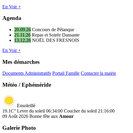
En Voir +
Agenda
20.09.26
Concours de Pétanque
21.11.26
Repas et Soirée Dansante
13.12.26
NOËL DES FRESNOIS
En Voir +
Mes démarches
Documents Administratifs
Portail Famille
Contacter la mairie
Météo / Ephéméride
Ensoleillé
19.1C°
Lever du soleil 06:34:00
Coucher du soleil 21:16:00
09 Août 2026
Bonne fête aux
Amour
Galerie Photo